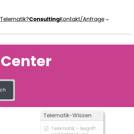
Telematik?
Consulting
Kontakt/Anfrage
 Center
ch
Telematik-Wissen
Telematik – Begriff