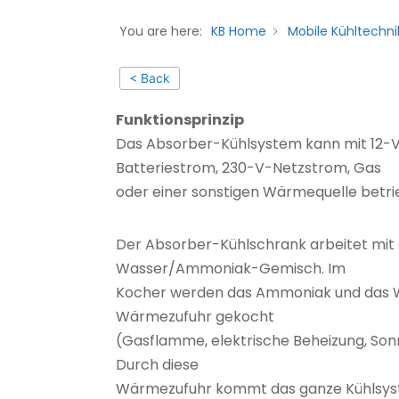
You are here:
KB Home
Mobile Kühltechni
< Back
Funktionsprinzip
Das Absorber-Kühlsystem kann mit 12-
Batteriestrom, 230-V-Netzstrom, Gas
oder einer sonstigen Wärmequelle betr
Der Absorber-Kühlschrank arbeitet mit
Wasser/Ammoniak-Gemisch. Im
Kocher werden das Ammoniak und das 
Wärmezufuhr gekocht
(Gasflamme, elektrische Beheizung, So
Durch diese
Wärmezufuhr kommt das ganze Kühlsys