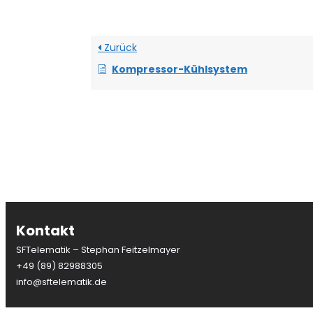
Zurück
Kompressor-Kühlsystem
Kontakt
SFTelematik – Stephan Feitzelmayer
+49 (89) 82988305
info@sftelematik.de