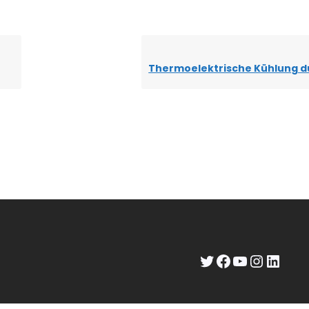
Twitter
Facebook
YouTube
Instagram
LinkedIn