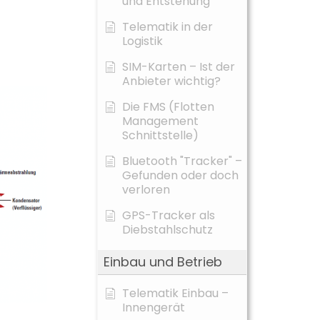
und Entstehung
Telematik in der
Logistik
SIM-Karten – Ist der
Anbieter wichtig?
Die FMS (Flotten
Management
Schnittstelle)
Bluetooth "Tracker" –
Gefunden oder doch
verloren
GPS-Tracker als
Diebstahlschutz
Einbau und Betrieb
Telematik Einbau –
Innengerät