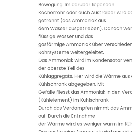
Bewegung. Im darüber liegenden
Kocherrohr oder auch Austreiber wird 
getrennt (das Ammoniak aus
dem Wasser ausgetrieben). Danach we
flüssige Wasser und das
gasförmige Ammoniak über verschiede
Rohrsysteme weitergeleitet.
Das Ammoniak wird im Kondensator verflü
der oberste Teil des
Kühlaggregats. Hier wird die Wärme aus
Kühlschrank abgegeben. Mit
Gefälle fliesst das Ammoniak in den Ve
(Kühlelement) im Kühlschrank.
Durch das Verdampfen nimmt das Am
auf. Durch die Entnahme
der Wärme wird es weniger warm im Küh
Das gasförmige Ammoniak wird anschli