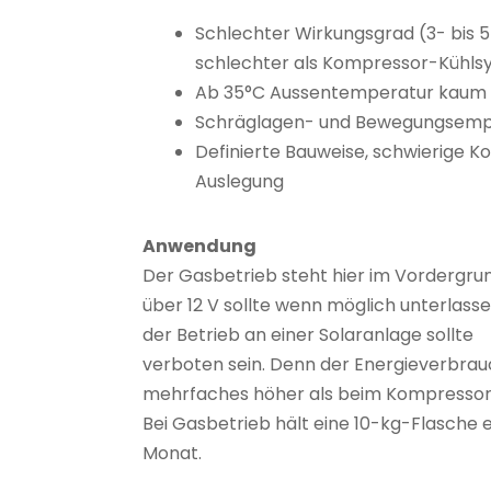
Schlechter Wirkungsgrad (3- bis 
schlechter als Kompressor-Kühl
Ab 35°C Aussentemperatur kaum 
Schräglagen- und Bewegungsempf
Definierte Bauweise, schwierige K
Auslegung
Anwendung
Der Gasbetrieb steht hier im Vordergrun
über 12 V sollte wenn möglich unterlas
der Betrieb an einer Solaranlage sollte
verboten sein. Denn der Energieverbrauc
mehrfaches höher als beim Kompressor
Bei Gasbetrieb hält eine 10-kg-Flasche 
Monat.