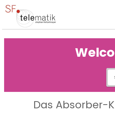
Welco
Das Absorber-